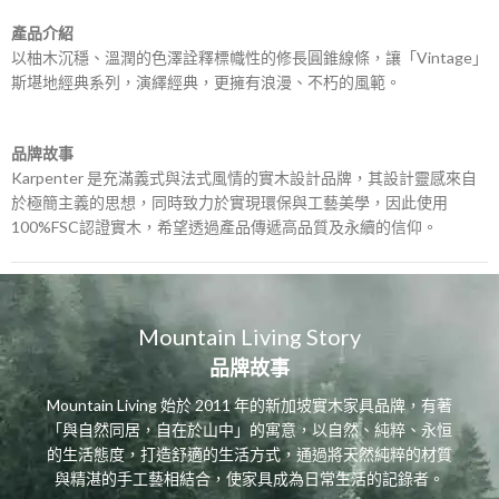
產品介紹
以柚木沉穩、溫潤的色澤詮釋標幟性的修長圓錐線條，讓「Vintage」
斯堪地經典系列，演繹經典，更擁有浪漫、不朽的風範。
品牌故事
Karpenter 是充滿義式與法式風情的實木設計品牌，其設計靈感來自
於極簡主義的思想，同時致力於實現環保與工藝美學，因此使用
100%FSC認證實木，希望透過產品傳遞高品質及永續的信仰。
Mountain Living Story
品牌故事
Mountain Living 始於 2011 年的新加坡實木家具品牌，有著
「與自然同居，自在於山中」的寓意，以自然、純粹、永恒
的生活態度，打造舒適的生活方式，通過將天然純粹的材質
與精湛的手工藝相結合，使家具成為日常生活的記錄者。