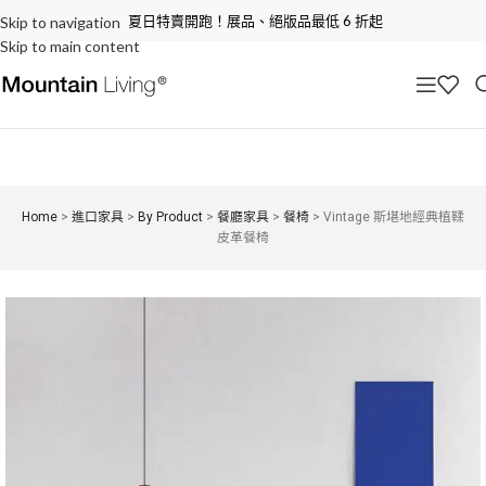
夏日特賣開跑！展品、絕版品最低 6 折起
Skip to navigation
Skip to main content
Home
>
進口家具
>
By Product
>
餐廳家具
>
餐椅
>
Vintage 斯堪地經典植鞣
皮革餐椅