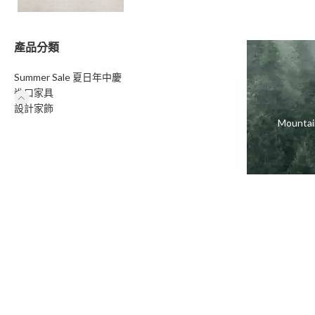
產品分類
Summer Sale 夏日年中慶
進口家具
設計家飾
Moun