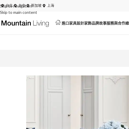
Skip to navigation
夏日特賣開跑！展品、絕版品最低 6 折起
台北
台中
新加坡
上海
Skip to main content
進口家具
設計家飾
品牌故事
服務與合作
維