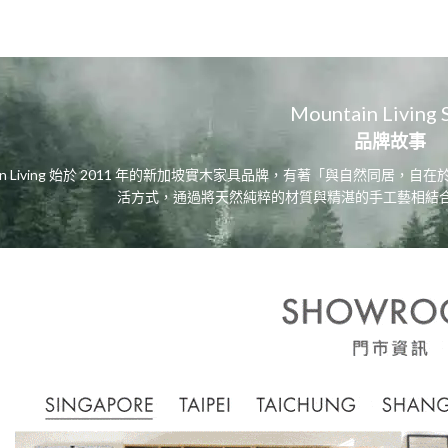
Mountain Living 
品牌故事
tain Living 始於 2011 年的新加坡實木家具品牌，有著「與自然同
活方式，通過將天然純粹的材質與精湛的手工藝相結