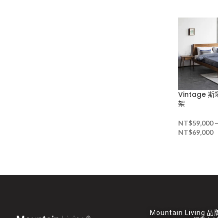
Vintage
架
NT$
59,000
NT$
69,000
Mountain Living