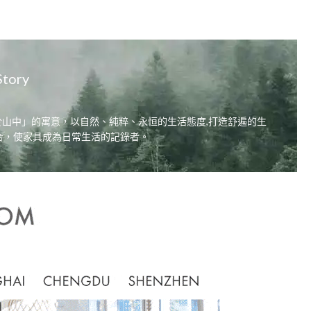
Story
居，自在於山中」的寓意，以自然、純粹、永恒的生活態度,打造舒遍的生
合，使家具成為日常生活的記錄者。