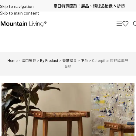
夏日特賣開跑！展品、絕版品最低 6 折起
Skip to navigation
Skip to main content
Home
>
進口家具
>
By Product
>
餐廳家具
>
吧台
>
Caterpillar 原野編織吧
台椅