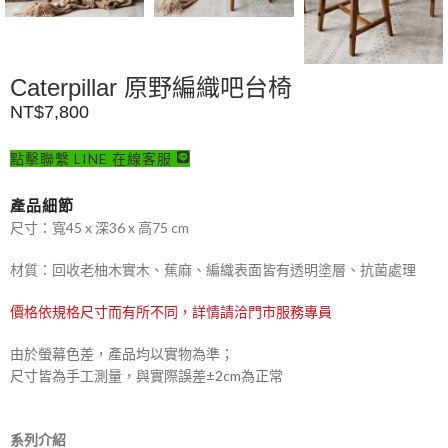
Caterpillar 原野編織吧台椅
NT$
7,800
點擊聯繫 LINE 在線客服
產品細節
尺寸：寬45 x 深36 x 高75 cm
材質：回收老柚木實木、蕉麻、編織表面皆有透明塗層、抗菌處理
價格依規格尺寸而有所不同，詳情請洽門市服務專員
由於螢幕色差，產品均以實物為準；
尺寸皆為手工測量，與實際誤差±2cm為正常
系列介紹