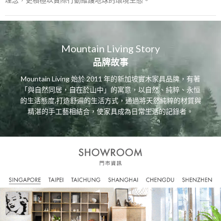
Mountain Living Story
品牌故事
Mountain Living 始於 2011 年的新加坡實木家具品牌，有著
「與自然同居，自在於山中」的寓意，以自然、純粹、永恒
的生活態度,打造舒遍的生活方式，通過將天然純粹的材質與
精湛的手工藝相結合，使家具成為日常生活的記錄者。