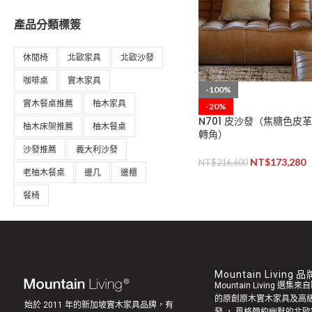
產品分類標簽
休閒椅
北歐家具
北歐沙發
咖啡桌
實木家具
-100%
實木餐桌推薦
柚木家具
-20%
N701 皮沙發（焦糖色皮
柚木床架推薦
柚木餐桌
轉角）
沙發推薦
義大利沙發
NT$
173,280
NT$
216,600
老柚木餐桌
邊几
邊櫃
餐椅
Mountain Living
Mountain Living 選
的原創
原木實木家具
及高
始於 2011 年的新加坡實木家具品牌，有