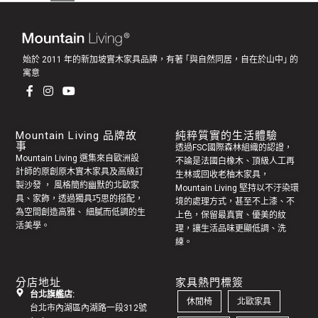
始於 2011 年的新加坡實木家具品牌，有著 ｢與自然同居，自在於山中｣ 的
寓意
Mountain Living 品牌故
純粹質實的生活體驗
事
透過FSC國際森林組織的認證，
Mountain Living 選集來自歐洲設
不論是法國白橡木、頂級人工再
計師的原創
原木實木家具
及高級訂
生林或回收老
柚木家具
，
製
沙發
， 風格簡約幽默的
北歐家
Mountain Living 堅持以不汙染環
具
、家飾，透過獨具巧思的搭配，
境的處理方式，甚至不上漆、不
為空間創造高雅、 細膩而低調的生
上色，保留最真實、優美的紋
活美學。
理，讓生活品味更顯低調、洗
練。
分店地址
家具熱門標簽
台北旗艦店:
休閒椅
北歐家具
台北市內湖區內湖路一段312號