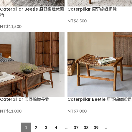
Caterpillar Beetle 原野編織休閒
Caterpillar 原野編織椅凳
椅
NT$
6,500
NT$
11,500
Caterpillar 原野編織長凳
Caterpillar Beetle 原野編織腳凳
NT$
11,000
NT$
7,000
1
2
3
4
...
37
38
39
→