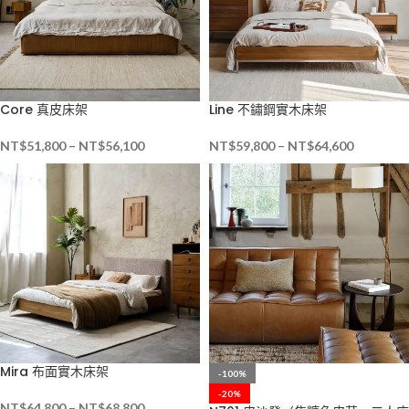
Core 真皮床架
Line 不鏽鋼實木床架
NT$
51,800
–
NT$
56,100
NT$
59,800
–
NT$
64,600
Mira 布面實木床架
-100%
-20%
NT$
64,800
–
NT$
68,800