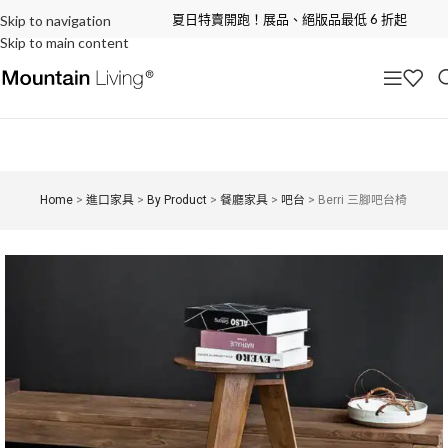
夏日特賣開跑！展品、絕版品最低 6 折起
Skip to navigation
Skip to main content
Home
>
進口家具
>
By Product
>
餐廳家具
>
吧台
>
Berri 三腳吧台椅